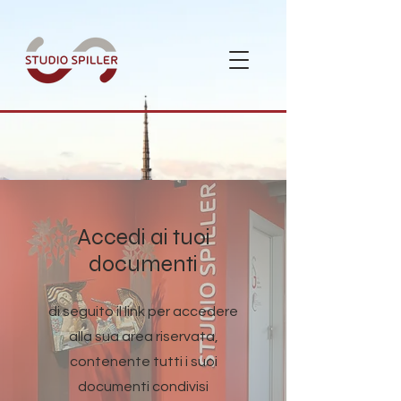
Accedi ai tuoi
documenti
di seguito il link per accedere
alla sua area riservata,
contenente tutti i suoi
documenti condivisi